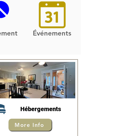
sement
Événements
Hébergements
More Info