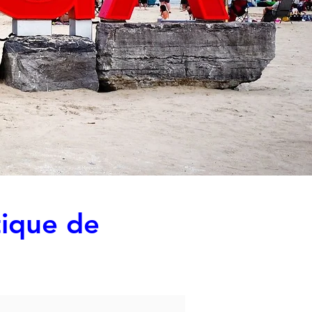
tique de