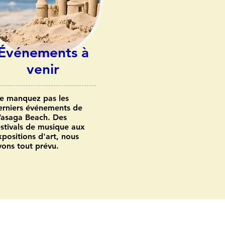
Événements à
venir
e manquez pas les
erniers événements de
asaga Beach. Des
estivals de musique aux
xpositions d'art, nous
vons tout prévu.