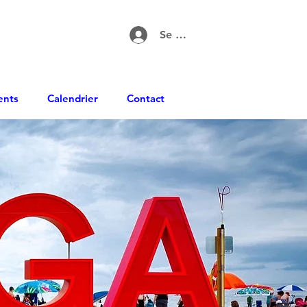
Se connecter
ents
Calendrier
Contact