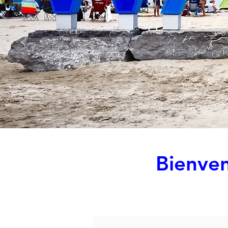
Bienven