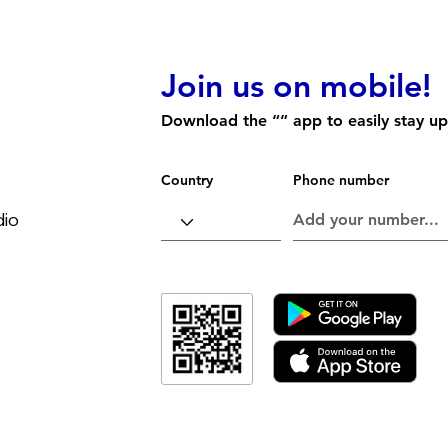
Join us on mobile!
Download the “” app to easily stay u
Country
Phone number
dio