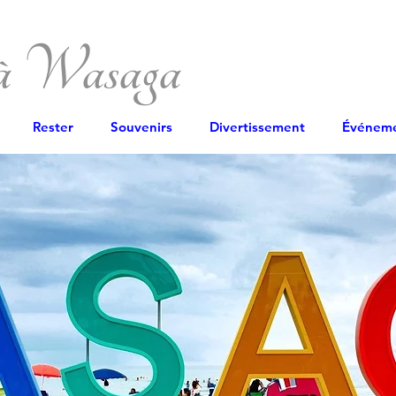
 à Wasaga
Rester
Souvenirs
Divertissement
Événem