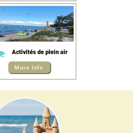
Activités de plein air
More Info