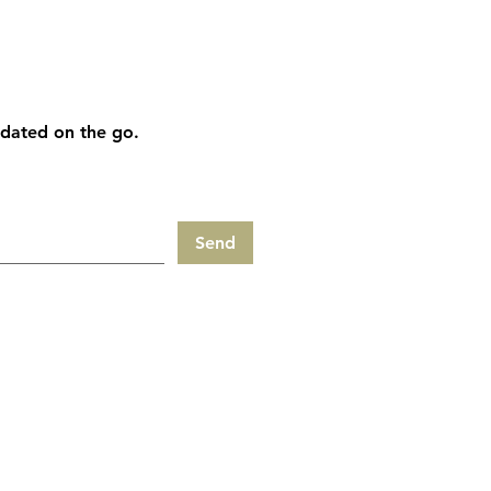
pdated on the go.
Send