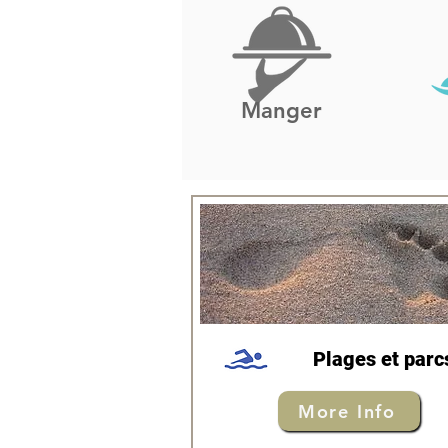
Manger
Plages et parc
More Info