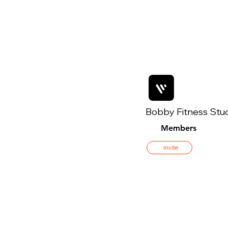
Bobby Fitness Stu
Members
Invite