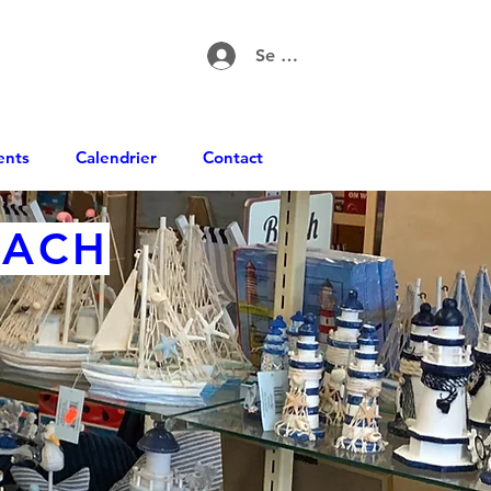
Se connecter
ents
Calendrier
Contact
EACH