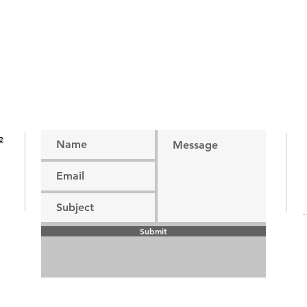
e
Submit