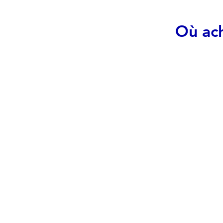
Où ach