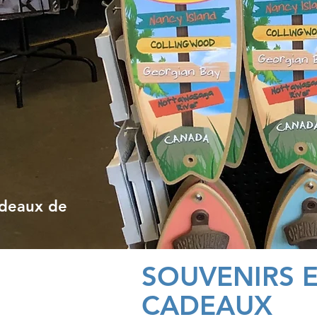
adeaux de
SOUVENIRS 
CADEAUX