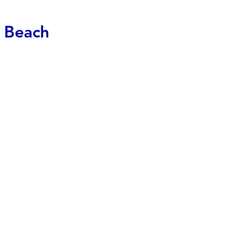
a Beach
,