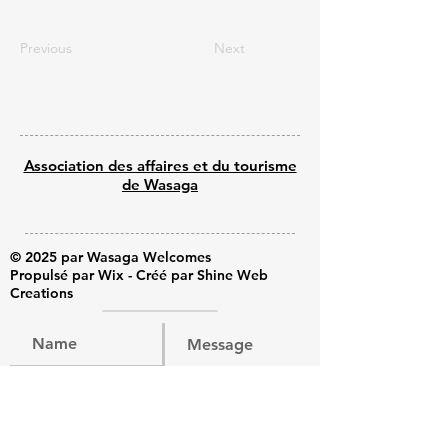
Previous
Next
Association des affaires et du tourisme
de Wasaga
© 2025 par Wasaga Welcomes
Propulsé par Wix - Créé par Shine Web
Creations