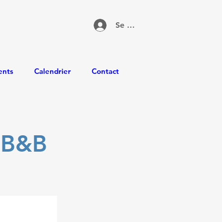
Se connecter
ents
Calendrier
Contact
 B&B