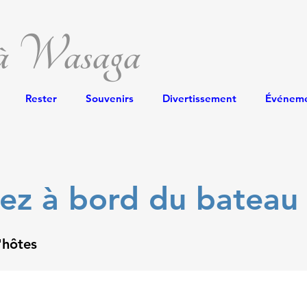
 à Wasaga
Rester
Souvenirs
Divertissement
Événem
ez à bord du bateau
'hôtes