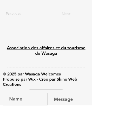
Previous
Next
Association des affaires et du tourisme
de Wasaga
© 2025 par Wasaga Welcomes
Propulsé par Wix - Créé par Shine Web
Creations