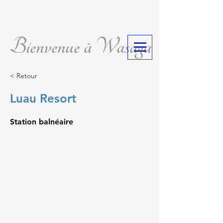
Bienvenue à Wasaga
< Retour
Luau Resort
Station balnéaire