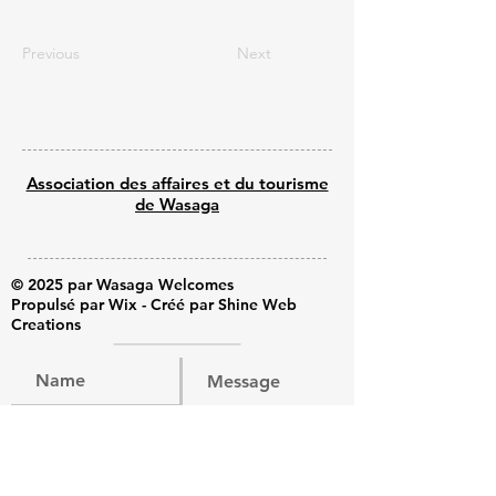
Previous
Next
Association des affaires et du tourisme
de Wasaga
© 2025 par Wasaga Welcomes
Propulsé par Wix - Créé par Shine Web
Creations