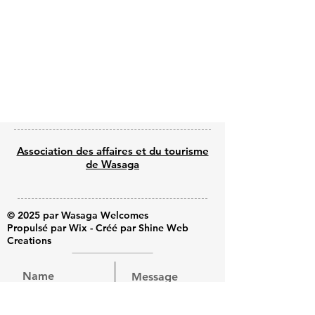
Previous
Next
Association des affaires et du tourisme
de Wasaga
© 2025 par Wasaga Welcomes
Propulsé par Wix - Créé par Shine Web
Creations