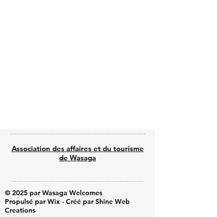
Previous
Next
Association des affaires et du tourisme
de Wasaga
© 2025 par Wasaga Welcomes
Propulsé par Wix - Créé par Shine Web
Creations