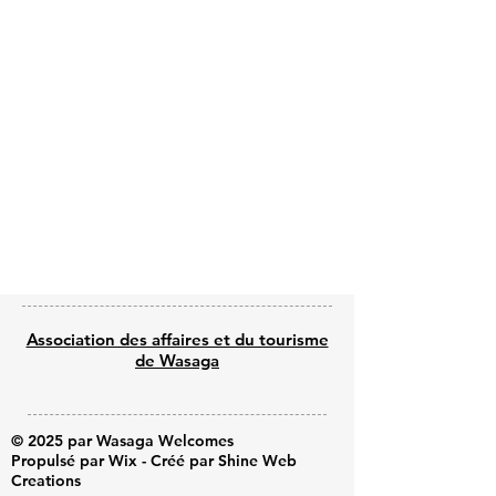
Previous
Next
Association des affaires et du tourisme
de Wasaga
© 2025 par Wasaga Welcomes
Propulsé par Wix - Créé par Shine Web
Creations