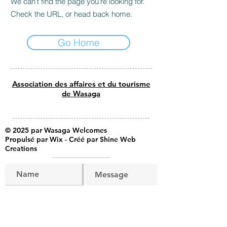
We can’t find the page you’re looking for.
Check the URL, or head back home.
Go Home
Association des affaires et du tourisme
de Wasaga
© 2025 par Wasaga Welcomes
Propulsé par Wix - Créé par Shine Web
Creations