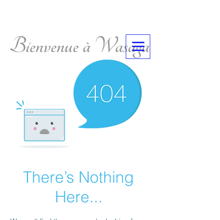
Bienvenue à Wasaga
There’s Nothing
Here...